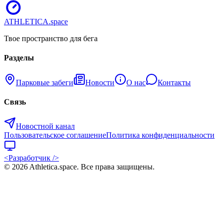
ATHLETICA
.space
Твое пространство для бега
Разделы
Парковые забеги
Новости
О нас
Контакты
Связь
Новостной канал
Пользовательское соглашение
Политика конфиденциальности
<Разработчик />
©
2026
Athletica.space
. Все права защищены.