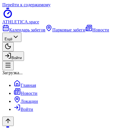
Перейти к содержимому
ATHLETICA
.space
Календарь забегов
Парковые забеги
Новости
Ещё
Войти
Загрузка...
Главная
Новости
Локации
Войти