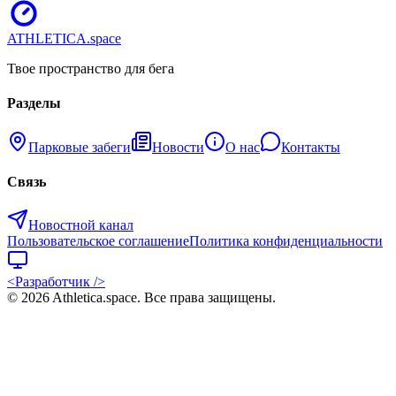
ATHLETICA
.space
Твое пространство для бега
Разделы
Парковые забеги
Новости
О нас
Контакты
Связь
Новостной канал
Пользовательское соглашение
Политика конфиденциальности
<Разработчик />
©
2026
Athletica.space
. Все права защищены.