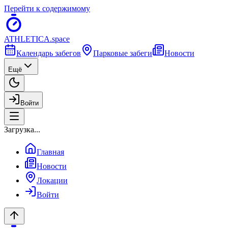
Перейти к содержимому
ATHLETICA
.space
Календарь забегов
Парковые забеги
Новости
Ещё
Войти
Загрузка...
Главная
Новости
Локации
Войти