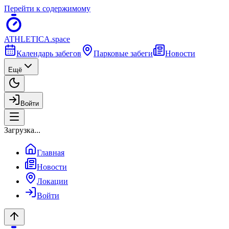
Перейти к содержимому
ATHLETICA
.space
Календарь забегов
Парковые забеги
Новости
Ещё
Войти
Загрузка...
Главная
Новости
Локации
Войти