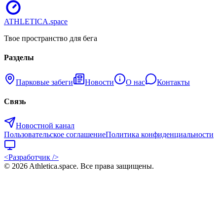
ATHLETICA
.space
Твое пространство для бега
Разделы
Парковые забеги
Новости
О нас
Контакты
Связь
Новостной канал
Пользовательское соглашение
Политика конфиденциальности
<Разработчик />
©
2026
Athletica.space
. Все права защищены.