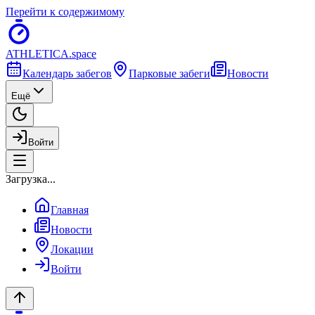
Перейти к содержимому
ATHLETICA
.space
Календарь забегов
Парковые забеги
Новости
Ещё
Войти
Загрузка...
Главная
Новости
Локации
Войти