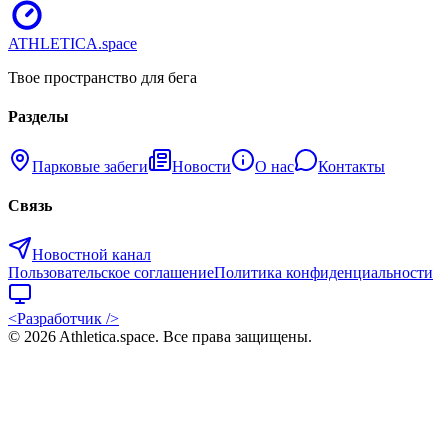
ATHLETICA
.space
Твое пространство для бега
Разделы
Парковые забеги
Новости
О нас
Контакты
Связь
Новостной канал
Пользовательское соглашение
Политика конфиденциальности
<Разработчик />
©
2026
Athletica.space
. Все права защищены.