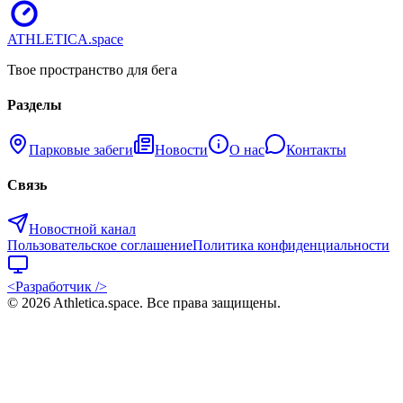
ATHLETICA
.space
Твое пространство для бега
Разделы
Парковые забеги
Новости
О нас
Контакты
Связь
Новостной канал
Пользовательское соглашение
Политика конфиденциальности
<Разработчик />
©
2026
Athletica.space
. Все права защищены.