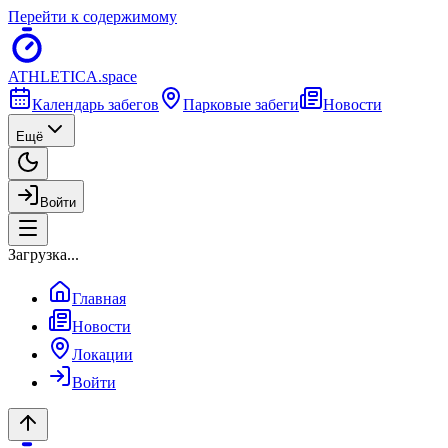
Перейти к содержимому
ATHLETICA
.space
Календарь забегов
Парковые забеги
Новости
Ещё
Войти
Загрузка...
Главная
Новости
Локации
Войти