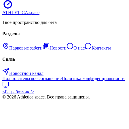
ATHLETICA
.space
Твое пространство для бега
Разделы
Парковые забеги
Новости
О нас
Контакты
Связь
Новостной канал
Пользовательское соглашение
Политика конфиденциальности
<Разработчик />
©
2026
Athletica.space
. Все права защищены.