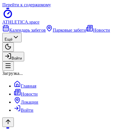
Перейти к содержимому
ATHLETICA
.space
Календарь забегов
Парковые забеги
Новости
Ещё
Войти
Загрузка...
Главная
Новости
Локации
Войти