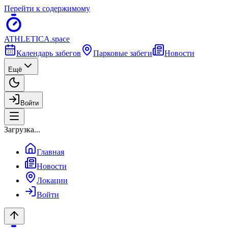
Перейти к содержимому
ATHLETICA
.space
Календарь забегов
Парковые забеги
Новости
Ещё
Войти
Загрузка...
Главная
Новости
Локации
Войти