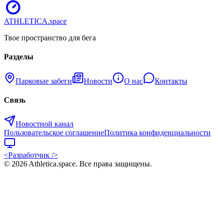
ATHLETICA
.space
Твое пространство для бега
Разделы
Парковые забеги
Новости
О нас
Контакты
Связь
Новостной канал
Пользовательское соглашение
Политика конфиденциальности
<Разработчик />
©
2026
Athletica.space
. Все права защищены.