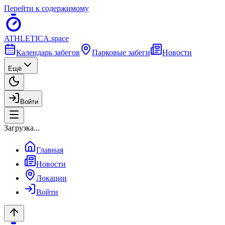
Перейти к содержимому
ATHLETICA
.space
Календарь забегов
Парковые забеги
Новости
Ещё
Войти
Загрузка...
Главная
Новости
Локации
Войти