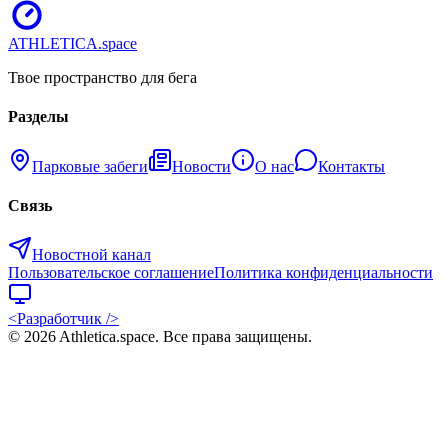
ATHLETICA
.space
Твое пространство для бега
Разделы
Парковые забеги
Новости
О нас
Контакты
Связь
Новостной канал
Пользовательское соглашение
Политика конфиденциальности
<Разработчик />
©
2026
Athletica.space
. Все права защищены.