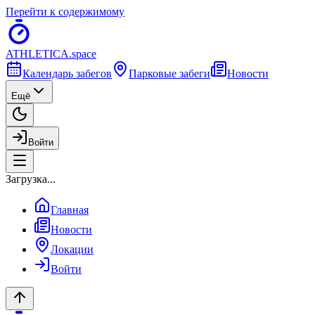
Перейти к содержимому
ATHLETICA
.space
Календарь забегов
Парковые забеги
Новости
Ещё
Войти
Загрузка...
Главная
Новости
Локации
Войти