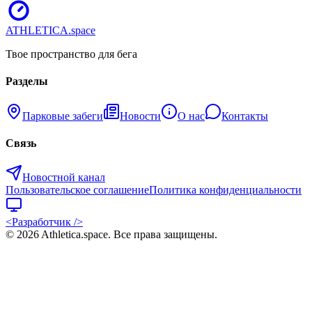
ATHLETICA
.space
Твое пространство для бега
Разделы
Парковые забеги
Новости
О нас
Контакты
Связь
Новостной канал
Пользовательское соглашение
Политика конфиденциальности
<Разработчик />
©
2026
Athletica.space
. Все права защищены.