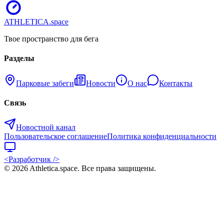
ATHLETICA
.space
Твое пространство для бега
Разделы
Парковые забеги
Новости
О нас
Контакты
Связь
Новостной канал
Пользовательское соглашение
Политика конфиденциальности
<Разработчик />
©
2026
Athletica.space
. Все права защищены.