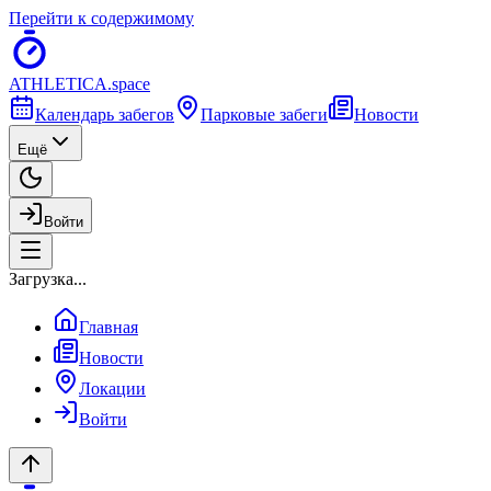
Перейти к содержимому
ATHLETICA
.space
Календарь забегов
Парковые забеги
Новости
Ещё
Войти
Загрузка...
Главная
Новости
Локации
Войти