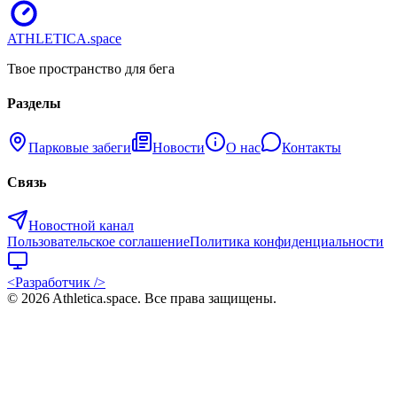
ATHLETICA
.space
Твое пространство для бега
Разделы
Парковые забеги
Новости
О нас
Контакты
Связь
Новостной канал
Пользовательское соглашение
Политика конфиденциальности
<Разработчик />
©
2026
Athletica.space
. Все права защищены.