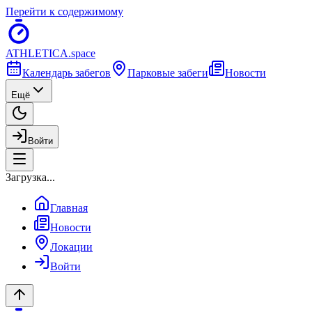
Перейти к содержимому
ATHLETICA
.space
Календарь забегов
Парковые забеги
Новости
Ещё
Войти
Загрузка...
Главная
Новости
Локации
Войти