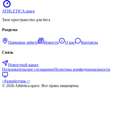
ATHLETICA
.space
Твое пространство для бега
Разделы
Парковые забеги
Новости
О нас
Контакты
Связь
Новостной канал
Пользовательское соглашение
Политика конфиденциальности
<Разработчик />
©
2026
Athletica.space
. Все права защищены.