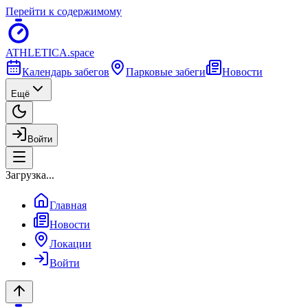
Перейти к содержимому
ATHLETICA
.space
Календарь забегов
Парковые забеги
Новости
Ещё
Войти
Загрузка...
Главная
Новости
Локации
Войти