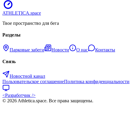
ATHLETICA
.space
Твое пространство для бега
Разделы
Парковые забеги
Новости
О нас
Контакты
Связь
Новостной канал
Пользовательское соглашение
Политика конфиденциальности
<Разработчик />
©
2026
Athletica.space
. Все права защищены.