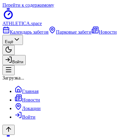
Перейти к содержимому
ATHLETICA
.space
Календарь забегов
Парковые забеги
Новости
Ещё
Войти
Загрузка...
Главная
Новости
Локации
Войти