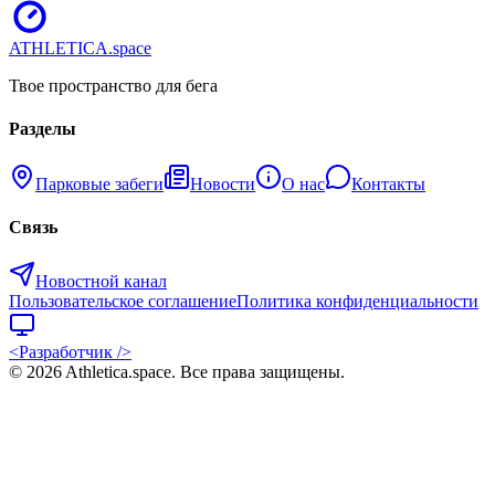
ATHLETICA
.space
Твое пространство для бега
Разделы
Парковые забеги
Новости
О нас
Контакты
Связь
Новостной канал
Пользовательское соглашение
Политика конфиденциальности
<Разработчик />
©
2026
Athletica.space
. Все права защищены.