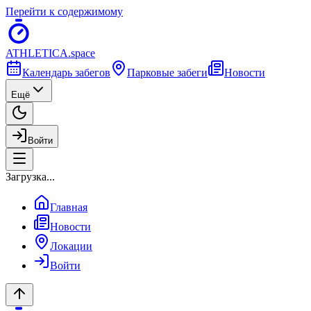
Перейти к содержимому
ATHLETICA
.space
Календарь забегов
Парковые забеги
Новости
Ещё
Войти
Загрузка...
Главная
Новости
Локации
Войти