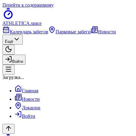
Перейти к содержимому
ATHLETICA
.space
Календарь забегов
Парковые забеги
Новости
Ещё
Войти
Загрузка...
Главная
Новости
Локации
Войти