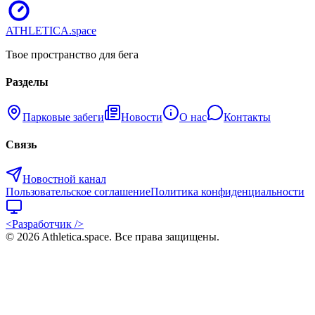
ATHLETICA
.space
Твое пространство для бега
Разделы
Парковые забеги
Новости
О нас
Контакты
Связь
Новостной канал
Пользовательское соглашение
Политика конфиденциальности
<Разработчик />
©
2026
Athletica.space
. Все права защищены.