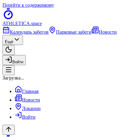
Перейти к содержимому
ATHLETICA
.space
Календарь забегов
Парковые забеги
Новости
Ещё
Войти
Загрузка...
Главная
Новости
Локации
Войти