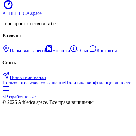
ATHLETICA
.space
Твое пространство для бега
Разделы
Парковые забеги
Новости
О нас
Контакты
Связь
Новостной канал
Пользовательское соглашение
Политика конфиденциальности
<Разработчик />
©
2026
Athletica.space
. Все права защищены.