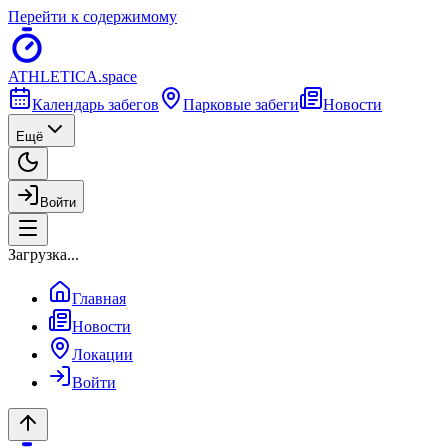
Перейти к содержимому
ATHLETICA
.space
Календарь забегов
Парковые забеги
Новости
Ещё
Войти
Загрузка...
Главная
Новости
Локации
Войти