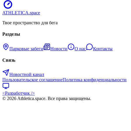
ATHLETICA
.space
Твое пространство для бега
Разделы
Парковые забеги
Новости
О нас
Контакты
Связь
Новостной канал
Пользовательское соглашение
Политика конфиденциальности
<Разработчик />
©
2026
Athletica.space
. Все права защищены.